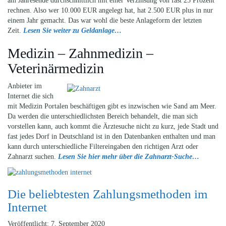
am Jahresende durchschnittlich mit einer Verzinsung von fast 25 Prozent
rechnen. Also wer 10.000 EUR angelegt hat, hat 2.500 EUR plus in nur
einem Jahr gemacht. Das war wohl die beste Anlageform der letzten
Zeit.
Lesen Sie weiter zu Geldanlage…
Medizin – Zahnmedizin –
Veterinärmedizin
Anbieter im
Internet die sich
mit Medizin Portalen beschäftigen gibt es inzwischen wie Sand am Meer.
Da werden die unterschiedlichsten Bereich behandelt, die man sich
vorstellen kann, auch kommt die Ärztesuche nicht zu kurz, jede Stadt und
fast jedes Dorf in Deutschland ist in den Datenbanken enthalten und man
kann durch unterschiedliche Filtereingaben den richtigen Arzt oder
Zahnarzt suchen.
Lesen Sie hier mehr über die Zahnarzt-Suche…
Die beliebtesten Zahlungsmethoden im
Internet
Veröffentlicht: 7. September 2020