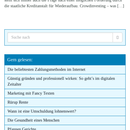
stellt sich immer auch die Frage nach einer möglichen Förderung durch
die staatliche Kreditanstalt für Wiederaufbau. Crowdinvesting – was […]
Gern gelesen:
Die beliebtesten Zahlungsmethoden im Internet
Günstig gründen und professionell wirken: So geht’s im digitalen
Zeitalter
Marketing mit Fancy Texten
Rürup Rente
Wann ist eine Umschuldung lohnenswert?
Die Gesundheit eines Menschen
Pfannen Gerichte