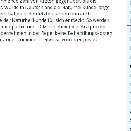
ehmende Zahl von Ärzten gegenüber, die die
t. Wurde in Deutschland die Naturheilkunde lange
iert, haben in den letzten Jahren nun auch
 der Naturheilkunde für sich entdeckt. So werden
Homöopathie und TCM zunehmend in Arztpraxen
übernehmen in der Regel keine Behandlungskosten,
nz oder zumindest teilweise von ihrer privaten