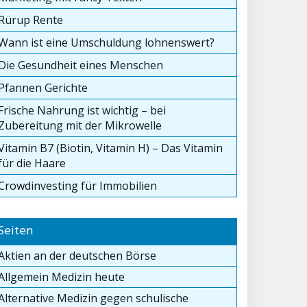
Rürup Rente
Wann ist eine Umschuldung lohnenswert?
Die Gesundheit eines Menschen
Pfannen Gerichte
Frische Nahrung ist wichtig – bei
Zubereitung mit der Mikrowelle
Vitamin B7 (Biotin, Vitamin H) – Das Vitamin
für die Haare
Crowdinvesting für Immobilien
Seiten
Aktien an der deutschen Börse
Allgemein Medizin heute
Alternative Medizin gegen schulische