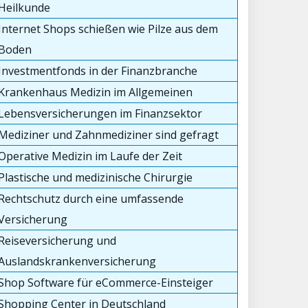
Heilkunde
Internet Shops schießen wie Pilze aus dem
Boden
Investmentfonds in der Finanzbranche
Krankenhaus Medizin im Allgemeinen
Lebensversicherungen im Finanzsektor
Mediziner und Zahnmediziner sind gefragt
Operative Medizin im Laufe der Zeit
Plastische und medizinische Chirurgie
Rechtschutz durch eine umfassende
Versicherung
Reiseversicherung und
Auslandskrankenversicherung
Shop Software für eCommerce-Einsteiger
Shopping Center in Deutschland