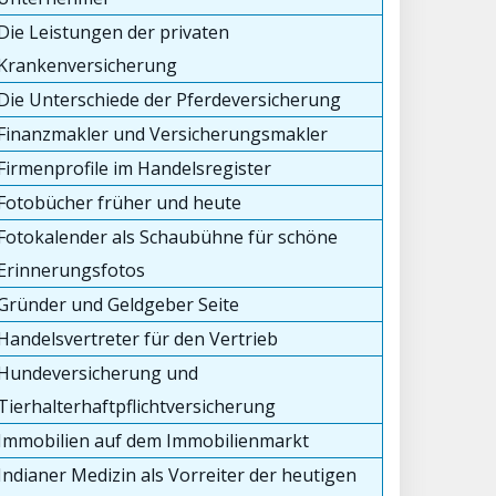
Die Leistungen der privaten
Krankenversicherung
Die Unterschiede der Pferdeversicherung
Finanzmakler und Versicherungsmakler
Firmenprofile im Handelsregister
Fotobücher früher und heute
Fotokalender als Schaubühne für schöne
Erinnerungsfotos
Gründer und Geldgeber Seite
Handelsvertreter für den Vertrieb
Hundeversicherung und
Tierhalterhaftpflichtversicherung
Immobilien auf dem Immobilienmarkt
Indianer Medizin als Vorreiter der heutigen