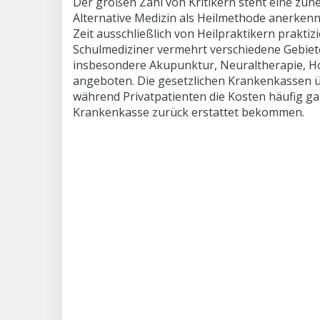
Der großen Zahl von Kritikern steht eine zun
Alternative Medizin als Heilmethode anerkenn
Zeit ausschließlich von Heilpraktikern praktiz
Schulmediziner vermehrt verschiedene Gebiete
insbesondere Akupunktur, Neuraltherapie, 
angeboten. Die gesetzlichen Krankenkassen 
während Privatpatienten die Kosten häufig ga
Krankenkasse zurück erstattet bekommen.