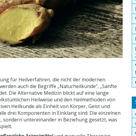
nung für Heilverfahren, die nicht der modernen
werden auch die Begriffe „Naturheilkunde“, „Sanfte
t. Die Alternative Medizin blickt auf eine lange
 volkstümlichen Heilweise und den Heilmethoden von
iven Heilkunde als Einheit von Körper, Geist und
lle drei Komponenten in Einklang sind. Die einzelnen
t, sondern untereinander in Beziehung gesetzt, was
pielt.