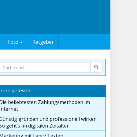
Foto
Ratgeber
Gern gelesen:
Die beliebtesten Zahlungsmethoden im
Internet
Günstig gründen und professionell wirken:
So geht’s im digitalen Zeitalter
Marketing mit Fancy Texten