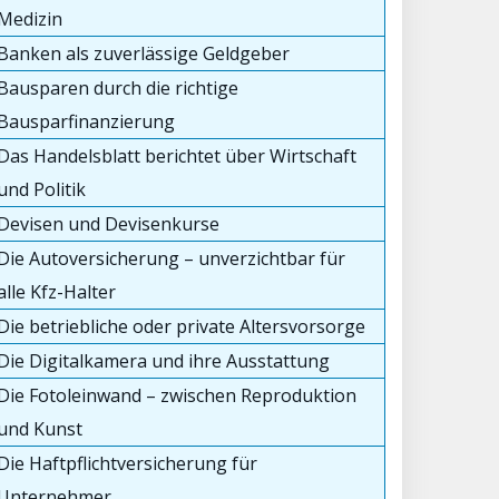
Medizin
Banken als zuverlässige Geldgeber
Bausparen durch die richtige
Bausparfinanzierung
Das Handelsblatt berichtet über Wirtschaft
und Politik
Devisen und Devisenkurse
Die Autoversicherung – unverzichtbar für
alle Kfz-Halter
Die betriebliche oder private Altersvorsorge
Die Digitalkamera und ihre Ausstattung
Die Fotoleinwand – zwischen Reproduktion
und Kunst
Die Haftpflichtversicherung für
Unternehmer