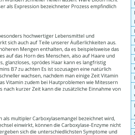
er als Expression bezeichneter Prozess empfindlich
l besonders hochwertiger Lebensmittel und
t sich auch auf Teile unserer Äußerlichkeiten aus.
in höheren Mengen enthalten, da es beispielsweise das
t es auf das Horn des Menschen, also auf Haare und
, glanzloses, sprödes Haar kann es langfristig
mins B7 zu achten Es ist sozusagen eine natürlich
schneller wachsen, nachdem man einige Zeit Vitamin
 das Vitamin zudem bei Hautproblemen wie Mitessern
s nach kurzer Zeit kann die zusätzliche Einnahme von
h als multipler Carboxylasemangel bezeichnet wird,
wechsel einwirkt, können die Carboxylase-Enzyme nicht
h ergeben sich die unterschiedlichsten Symptome und