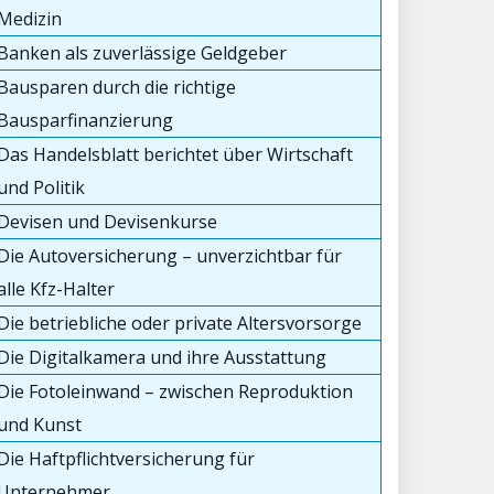
Medizin
Banken als zuverlässige Geldgeber
Bausparen durch die richtige
Bausparfinanzierung
Das Handelsblatt berichtet über Wirtschaft
und Politik
Devisen und Devisenkurse
Die Autoversicherung – unverzichtbar für
alle Kfz-Halter
Die betriebliche oder private Altersvorsorge
Die Digitalkamera und ihre Ausstattung
Die Fotoleinwand – zwischen Reproduktion
und Kunst
Die Haftpflichtversicherung für
Unternehmer