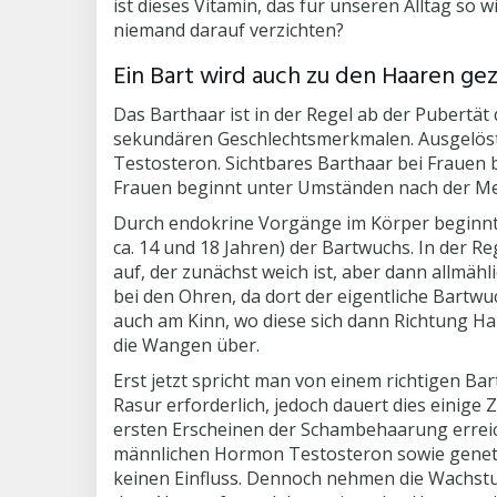
ist dieses Vitamin, das für unseren Alltag so w
niemand darauf verzichten?
Ein Bart wird auch zu den Haaren gez
Das Barthaar ist in der Regel ab der Pubertät
sekundären Geschlechtsmerkmalen. Ausgelöst
Testosteron. Sichtbares Barthaar bei Frauen
Frauen beginnt unter Umständen nach der Me
Durch endokrine Vorgänge im Körper beginnt 
ca. 14 und 18 Jahren) der Bartwuchs. In der Re
auf, der zunächst weich ist, aber dann allmähl
bei den Ohren, da dort der eigentliche Bartwu
auch am Kinn, wo diese sich dann Richtung Ha
die Wangen über.
Erst jetzt spricht man von einem richtigen Bar
Rasur erforderlich, jedoch dauert dies einige 
ersten Erscheinen der Schambehaarung erreich
männlichen Hormon Testosteron sowie geneti
keinen Einfluss. Dennoch nehmen die Wachstu