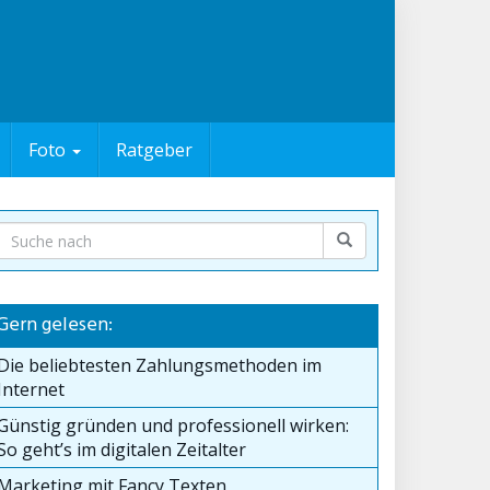
Foto
Ratgeber
Gern gelesen:
Die beliebtesten Zahlungsmethoden im
Internet
Günstig gründen und professionell wirken:
So geht’s im digitalen Zeitalter
Marketing mit Fancy Texten