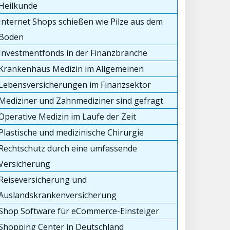
Heilkunde
Internet Shops schießen wie Pilze aus dem
Boden
Investmentfonds in der Finanzbranche
Krankenhaus Medizin im Allgemeinen
Lebensversicherungen im Finanzsektor
Mediziner und Zahnmediziner sind gefragt
Operative Medizin im Laufe der Zeit
Plastische und medizinische Chirurgie
Rechtschutz durch eine umfassende
Versicherung
Reiseversicherung und
Auslandskrankenversicherung
Shop Software für eCommerce-Einsteiger
Shopping Center in Deutschland