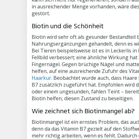
in ausreichender Menge vorhanden, wäre dies
gestört.
Biotin und die Schönheit
Biotin wird sehr oft als gesunder Bestandtei
Nahrungsergänzungen gehandelt, denn es wirk
Bei Tieren beispielsweise ist es in Leckerlis 
Fellbild verbessert; eine ähnliche Wirkung ha
Fingernägel. Gegen brüchige Nägel und mattes
helfen, auf eine ausreichende Zufuhr des Vita
Haarkur
. Beobachtet wurde auch, dass Haare 
B7 zusätzlich zugeführt hat. Empfohlen wird
oder einem ungesunden, fahlen Teint – bereit
Biotin helfen, diesen Zustand zu beseitigen.
Wie zeichnet sich Biotinmangel ab?
Biotinmangel ist ein ernstes Problem, das auc
denn da das Vitamin B7 gezielt auf den Stoff
mehr richtig arbeiten, wenn es fehlt. Dadurc