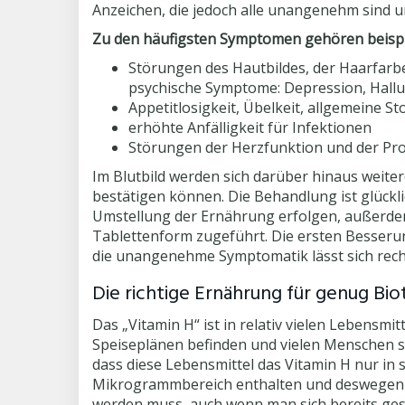
Anzeichen, die jedoch alle unangenehm sind un
Zu den häufigsten Symptomen gehören beispi
Störungen des Hautbildes, der Haarfarb
psychische Symptome: Depression, Hallu
Appetitlosigkeit, Übelkeit, allgemeine 
erhöhte Anfälligkeit für Infektionen
Störungen der Herzfunktion und der Pro
Im Blutbild werden sich darüber hinaus weiter
bestätigen können. Die Behandlung ist glückl
Umstellung der Ernährung erfolgen, außerdem 
Tablettenform zugeführt. Die ersten Besseru
die unangenehme Symptomatik lässt sich rech
Die richtige Ernährung für genug Bio
Das „Vitamin H“ ist in relativ vielen Lebensmit
Speiseplänen befinden und vielen Menschen s
dass diese Lebensmittel das Vitamin H nur in 
Mikrogrammbereich enthalten und deswegen t
werden muss, auch wenn man sich bereits ges