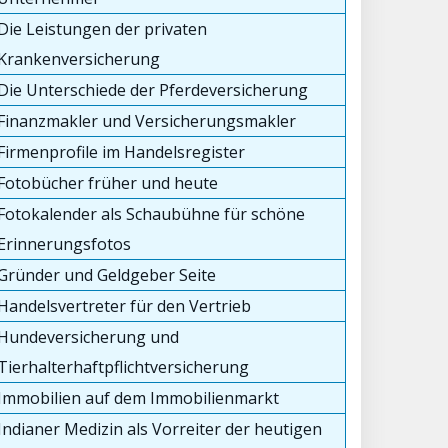
Die Leistungen der privaten
Krankenversicherung
Die Unterschiede der Pferdeversicherung
Finanzmakler und Versicherungsmakler
Firmenprofile im Handelsregister
Fotobücher früher und heute
Fotokalender als Schaubühne für schöne
Erinnerungsfotos
Gründer und Geldgeber Seite
Handelsvertreter für den Vertrieb
Hundeversicherung und
Tierhalterhaftpflichtversicherung
Immobilien auf dem Immobilienmarkt
Indianer Medizin als Vorreiter der heutigen