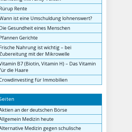
Rürup Rente
Wann ist eine Umschuldung lohnenswert?
Die Gesundheit eines Menschen
Pfannen Gerichte
Frische Nahrung ist wichtig – bei
Zubereitung mit der Mikrowelle
Vitamin B7 (Biotin, Vitamin H) – Das Vitamin
für die Haare
Crowdinvesting für Immobilien
Seiten
Aktien an der deutschen Börse
Allgemein Medizin heute
Alternative Medizin gegen schulische