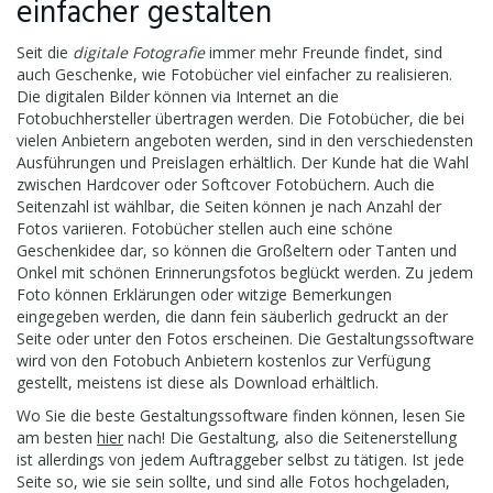
einfacher gestalten
Seit die
digitale Fotografie
immer mehr Freunde findet, sind
auch Geschenke, wie Fotobücher viel einfacher zu realisieren.
Die digitalen Bilder können via Internet an die
Fotobuchhersteller übertragen werden. Die Fotobücher, die bei
vielen Anbietern angeboten werden, sind in den verschiedensten
Ausführungen und Preislagen erhältlich. Der Kunde hat die Wahl
zwischen Hardcover oder Softcover Fotobüchern. Auch die
Seitenzahl ist wählbar, die Seiten können je nach Anzahl der
Fotos variieren. Fotobücher stellen auch eine schöne
Geschenkidee dar, so können die Großeltern oder Tanten und
Onkel mit schönen Erinnerungsfotos beglückt werden. Zu jedem
Foto können Erklärungen oder witzige Bemerkungen
eingegeben werden, die dann fein säuberlich gedruckt an der
Seite oder unter den Fotos erscheinen. Die Gestaltungssoftware
wird von den Fotobuch Anbietern kostenlos zur Verfügung
gestellt, meistens ist diese als Download erhältlich.
Wo Sie die beste Gestaltungssoftware finden können, lesen Sie
am besten
hier
nach! Die Gestaltung, also die Seitenerstellung
ist allerdings von jedem Auftraggeber selbst zu tätigen. Ist jede
Seite so, wie sie sein sollte, und sind alle Fotos hochgeladen,