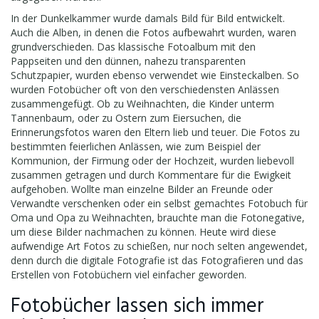
In der Dunkelkammer wurde damals Bild für Bild entwickelt.
Auch die Alben, in denen die Fotos aufbewahrt wurden, waren
grundverschieden. Das klassische Fotoalbum mit den
Pappseiten und den dünnen, nahezu transparenten
Schutzpapier, wurden ebenso verwendet wie Einsteckalben. So
wurden Fotobücher oft von den verschiedensten Anlässen
zusammengefügt. Ob zu Weihnachten, die Kinder unterm
Tannenbaum, oder zu Ostern zum Eiersuchen, die
Erinnerungsfotos waren den Eltern lieb und teuer. Die Fotos zu
bestimmten feierlichen Anlässen, wie zum Beispiel der
Kommunion, der Firmung oder der Hochzeit, wurden liebevoll
zusammen getragen und durch Kommentare für die Ewigkeit
aufgehoben. Wollte man einzelne Bilder an Freunde oder
Verwandte verschenken oder ein selbst gemachtes Fotobuch für
Oma und Opa zu Weihnachten, brauchte man die Fotonegative,
um diese Bilder nachmachen zu können. Heute wird diese
aufwendige Art Fotos zu schießen, nur noch selten angewendet,
denn durch die digitale Fotografie ist das Fotografieren und das
Erstellen von Fotobüchern viel einfacher geworden.
Fotobücher lassen sich immer