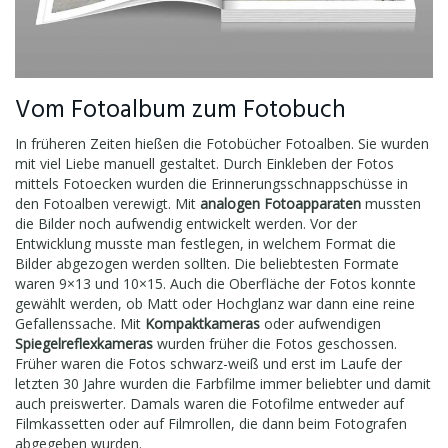
Vom Fotoalbum zum Fotobuch
In früheren Zeiten hießen die Fotobücher Fotoalben. Sie wurden
mit viel Liebe manuell gestaltet. Durch Einkleben der Fotos
mittels Fotoecken wurden die Erinnerungsschnappschüsse in
den Fotoalben verewigt. Mit
analogen Fotoapparaten
mussten
die Bilder noch aufwendig entwickelt werden. Vor der
Entwicklung musste man festlegen, in welchem Format die
Bilder abgezogen werden sollten. Die beliebtesten Formate
waren 9×13 und 10×15. Auch die Oberfläche der Fotos konnte
gewählt werden, ob Matt oder Hochglanz war dann eine reine
Gefallenssache. Mit
Kompaktkameras
oder aufwendigen
Spiegelreflexkameras
wurden früher die Fotos geschossen.
Früher waren die Fotos schwarz-weiß und erst im Laufe der
letzten 30 Jahre wurden die Farbfilme immer beliebter und damit
auch preiswerter. Damals waren die Fotofilme entweder auf
Filmkassetten oder auf Filmrollen, die dann beim Fotografen
abgegeben wurden.